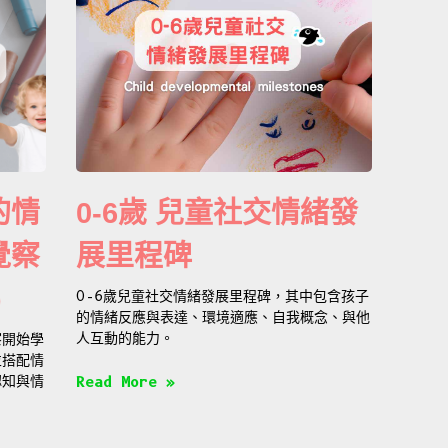
的情
0-6歲 兒童社交情緒發
覺察
展里程碑
)
0-6歲兒童社交情緒發展里程碑，其中包含孩子
的情緒反應與表達、環境適應、自我概念、與他
人互動的能力。
察開始學
並搭配情
認知與情
Read More »