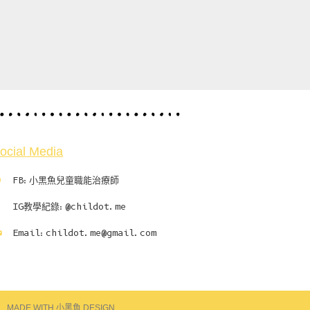
ocial Media
FB:小黑魚兒童職能治療師
IG教學紀錄:@childot.me
Email:
childot.me@gmail.com
MADE WITH 小黑魚 DESIGN