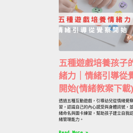
五種遊戲培養孩子
緒力｜情緒引導從
開始(情緒教案下載
透過五種互動遊戲，引導幼兒從情緒覺
習，認識自己的內心感受與身體訊號，
緒命名與圖卡練習，幫助孩子建立自我
緒管理能力。
Read More »