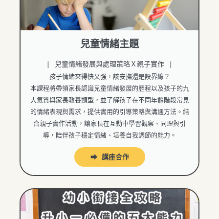
兒童情緒主題
| 兒童情緒發展與處理策略Ｘ親子實作 |
孩子情緒來得快又強，該安撫還是設界線？
本課程將帶領家長認識兒童情緒發展的歷程以及孩子的九
大氣質與家長教養類型，並了解孩子在不同年齡階段常見
的情緒表現與需求，提供實用的引導策略與溝通方法。結
合親子實作活動，讓家長在互動中學習觀察、同理與引
導，陪伴孩子穩定情緒、培養自我調節的能力。
⮕ 講座合作