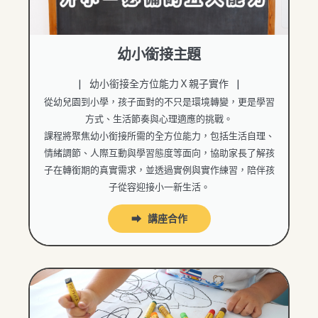
幼小銜接主題
| 幼小銜接全方位能力Ｘ親子實作 |
從幼兒園到小學，孩子面對的不只是環境轉變，更是學習
方式、生活節奏與心理適應的挑戰。
課程將聚焦幼小銜接所需的全方位能力，包括生活自理、
情緒調節、人際互動與學習態度等面向，協助家長了解孩
子在轉銜期的真實需求，並透過實例與實作練習，陪伴孩
子從容迎接小一新生活。
⮕ 講座合作