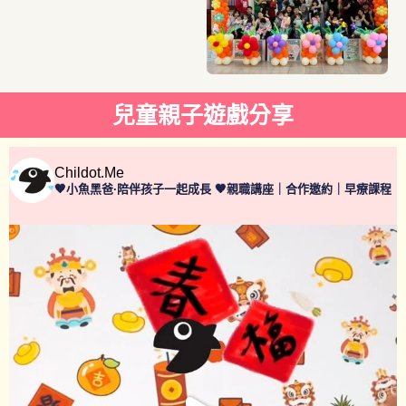
兒童親子遊戲分享
Childot.me
🧡小魚黑爸·陪伴孩子一起成長
🧡親職講座｜合作邀約｜早療課程