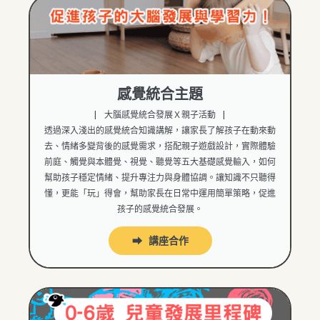
感覺統合主題
| 大腦感覺統合發展Ｘ親子活動 |
透過深入淺出的感覺統合知識講解，讓家長了解孩子在動來動
去、情緒多變背後的感覺需求，搭配親子遊戲設計，實際體驗
前庭、觸覺與本體覺、視覺、聽覺等五大基礎感覺輸入，如何
幫助孩子穩定情緒、提升專注力與身體協調。讓知識不只聽得
懂，更能「玩」得會，幫助家長在日常中運用簡單策略，促進
孩子的感覺統合發展。
⮕ 講座合作