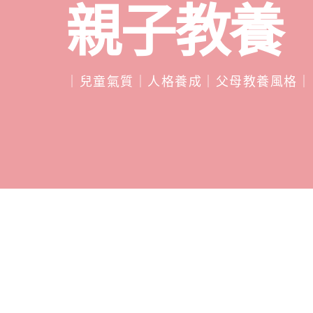
親子教養
｜兒童氣質｜人格養成｜父母教養風格｜