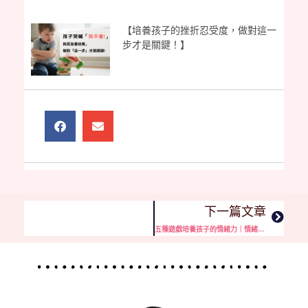
【培養孩子的挫折忍受度，做對這一
步才是關鍵！】
下一篇文章
五種遊戲培養孩子的情緒力｜情緒引導從覺察開始(情緒教案下載)