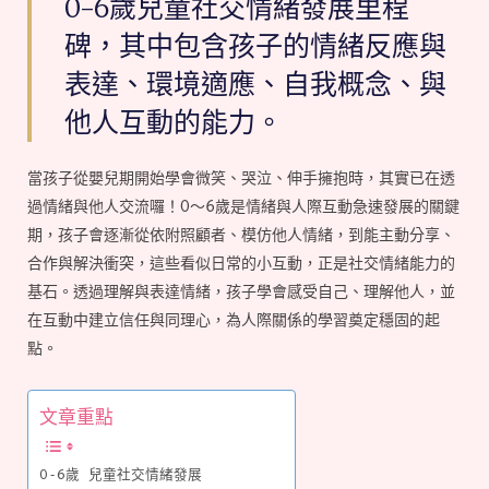
0-6歲兒童社交情緒發展里程
碑，其中包含孩子的情緒反應與
表達、環境適應、自我概念、與
他人互動的能力。
當孩子從嬰兒期開始學會微笑、哭泣、伸手擁抱時，其實已在透
過情緒與他人交流囉！0～6歲是情緒與人際互動急速發展的關鍵
期，孩子會逐漸從依附照顧者、模仿他人情緒，到能主動分享、
合作與解決衝突，這些看似日常的小互動，正是社交情緒能力的
基石。透過理解與表達情緒，孩子學會感受自己、理解他人，並
在互動中建立信任與同理心，為人際關係的學習奠定穩固的起
點。
文章重點
0-6歲 兒童社交情緒發展