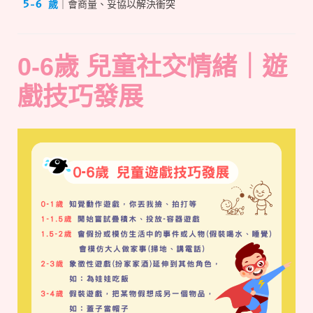
5–6 歲
｜會商量、妥協以解決衝突
0-6歲 兒童社交情緒｜遊
戲技巧發展