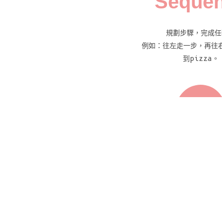
Seque
規劃步驟，完成任
例如：往左走一步，再往
到pizza。
平行
Paralle