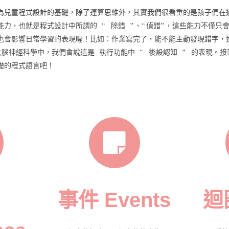
為兒童程式設計的基礎，除了運算思維外，其實我們很看重的是孩子們在
能力，也就是程式設計中所謂的 “ 除錯 ”、“偵錯”，這些能力不僅只
也會影響日常學習的表現喔！比如：作業寫完了，能不能主動發現錯字，
大腦神經科學中，我們會說這是 執行功能中 “ 後設認知 ” 的表現。接
礎的程式語言吧！
事件 Events
迴