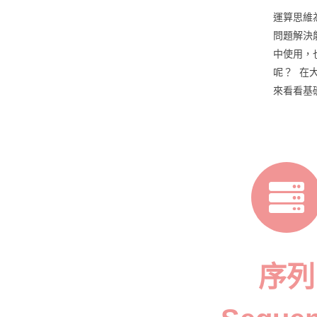
運算思維
問題解決
中使用，
呢？ 在
來看看基
序列