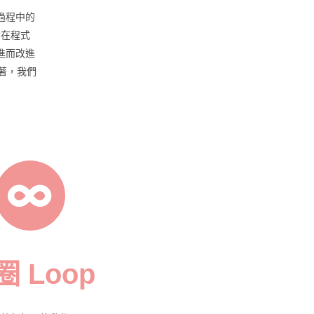
過程中的
會在程式
進而改進
著，我們
圈 Loop