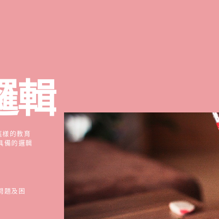
邏輯
這樣的教育
具備的邏輯
問題及困